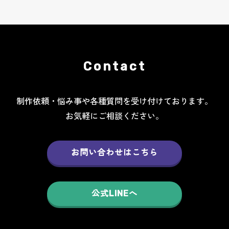
Contact
制作依頼・悩み事や各種質問を受け付けております。
お気軽にご相談ください。
お問い合わせはこちら
公式LINEへ