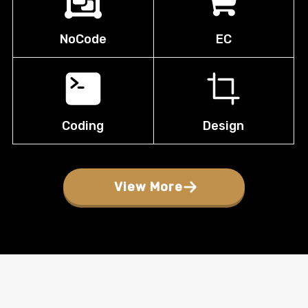
NoCode
EC
Coding
Design
View More