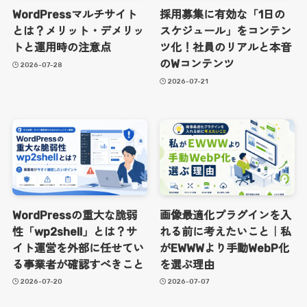
WordPressマルチサイト
採用募集に有効な「1日の
とは？メリット・デメリッ
スケジュール」をコンテン
トと運用時の注意点
ツ化！社員のリアルと本音
のWコンテンツ
2026-07-28
2026-07-21
WordPressの重大な脆弱
画像最適化プラグインを入
性「wp2shell」とは？サ
れる前に考えたいこと｜私
イト運営を外部に任せてい
がEWWWより手動WebP化
る事業者が確認すべきこと
を選ぶ理由
2026-07-20
2026-07-07